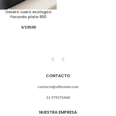
Llavero cuero ecologico
Facundo plata 950
S/
130.00
CONTACTO
contacto@sdformen.com
51 979375404
NUESTRA EMPRESA