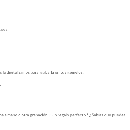
sees.
la digitalizamos para grabarla en tus gemelos.
o
cha a mano o otra grabación. ¡ Un regalo perfecto ! ¿ Sabías que puedes