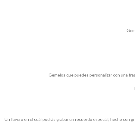
Geme
Gemelos que puedes personalizar con una frase
Un llavero en el cuál podrás grabar un recuerdo especial, hecho con gr