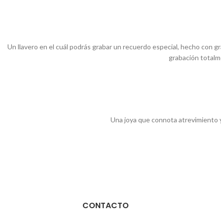
Un llavero en el cuál podrás grabar un recuerdo especial, hecho con g
grabación totalme
Una joya que connota atrevimiento y 
CONTACTO