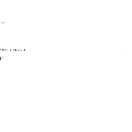
.pe
ar