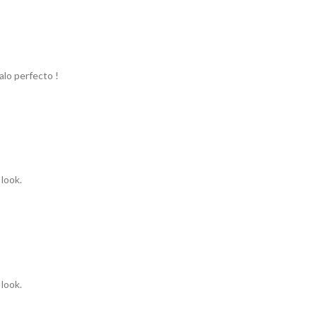
alo perfecto !
look.
look.