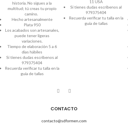
11 USA
historia. No sigues a la
Si tienes dudas escríbenos al
multitud; tú creas tu propio
979375404
camino.
Recuerda verificar tu talla en la
Hecho artesanalmente
guía de tallas
Plata 950
Los acabados son artesanales,
puede tener ligeras
variaciones.
Tiempo de elaboración 5 a 6
días hábiles
Si tienes dudas escríbenos al
979375404
Recuerda verificar tu talla en la
guía de tallas
CONTACTO
contacto@sdformen.com