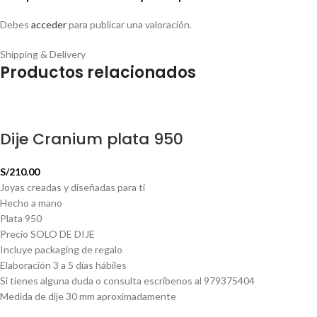
Debes
acceder
para publicar una valoración.
Shipping & Delivery
Productos relacionados
Dije Cranium plata 950
S/
210.00
Joyas creadas y diseñadas para ti
Hecho a mano
Plata 950
Precio SOLO DE DIJE
Incluye packaging de regalo
Elaboración 3 a 5 días hábiles
Si tienes alguna duda o consulta escríbenos al 979375404
Medida de dije 30 mm aproximadamente