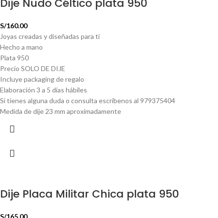
Dije Nudo Céltico plata 950
S/
160.00
Joyas creadas y diseñadas para ti
Hecho a mano
Plata 950
Precio SOLO DE DIJE
Incluye packaging de regalo
Elaboración 3 a 5 días hábiles
Si tienes alguna duda o consulta escríbenos al 979375404
Medida de dije 23 mm aproximadamente
Dije Placa Militar Chica plata 950
S/
165.00