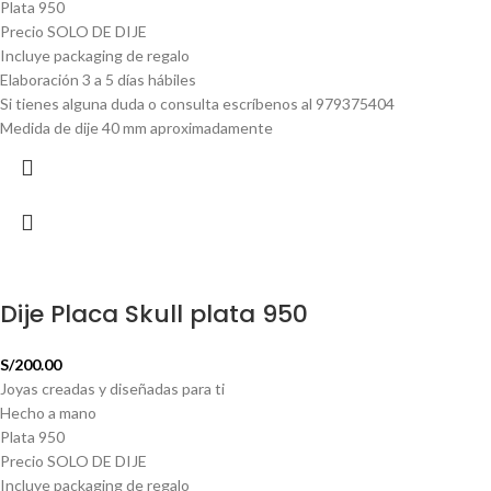
Plata 950
Precio SOLO DE DIJE
Incluye packaging de regalo
Elaboración 3 a 5 días hábiles
Si tienes alguna duda o consulta escríbenos al 979375404
Medida de dije 40 mm aproximadamente
Dije Placa Skull plata 950
S/
200.00
Joyas creadas y diseñadas para ti
Hecho a mano
Plata 950
Precio SOLO DE DIJE
Incluye packaging de regalo