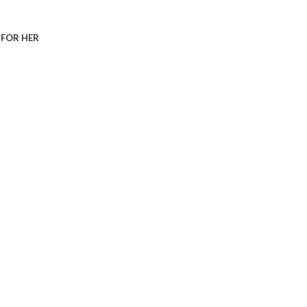
S
FOR HER