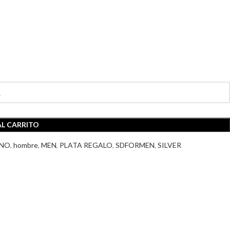
AL CARRITO
ANO
,
hombre
,
MEN
,
PLATA REGALO
,
SDFORMEN
,
SILVER