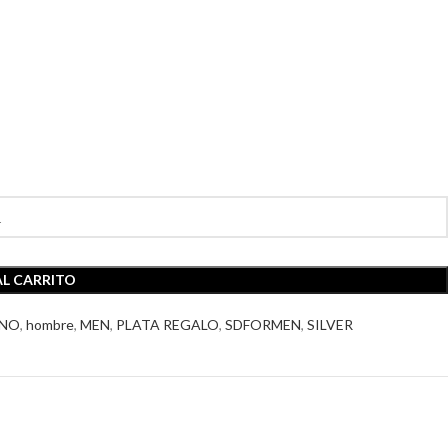
AL CARRITO
ANO
,
hombre
,
MEN
,
PLATA REGALO
,
SDFORMEN
,
SILVER