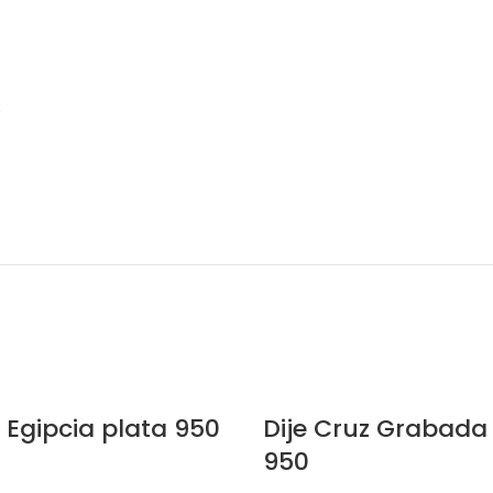
”
z Egipcia plata 950
Dije Cruz Grabada
950