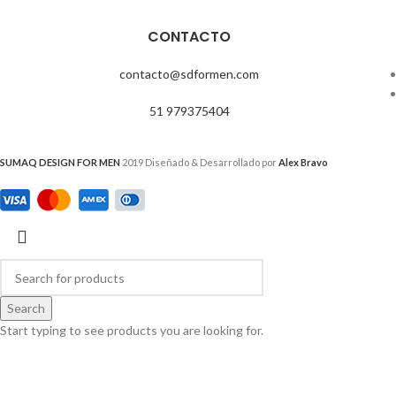
CONTACTO
contacto@sdformen.com
51 979375404
SUMAQ DESIGN FOR MEN
2019 Diseñado & Desarrollado por
Alex Bravo
Search
Start typing to see products you are looking for.