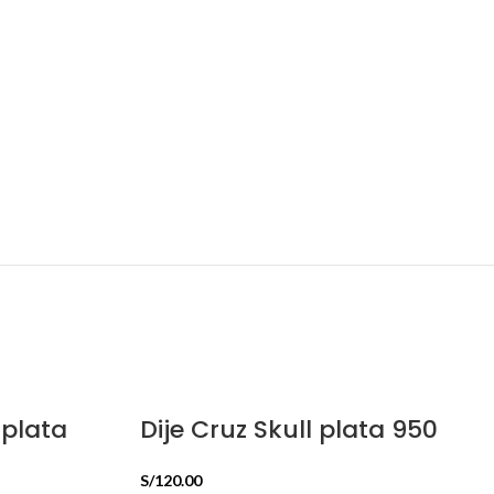
 plata
Dije Cruz Skull plata 950
S/
120.00