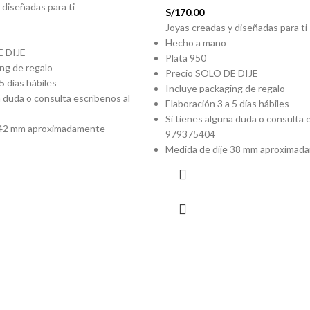
 diseñadas para ti
S/
170.00
Joyas creadas y diseñadas para ti
Hecho a mano
E DIJE
Plata 950
ng de regalo
Precio SOLO DE DIJE
5 días hábiles
Incluye packaging de regalo
a duda o consulta escríbenos al
Elaboración 3 a 5 días hábiles
Si tienes alguna duda o consulta 
 42 mm aproximadamente
979375404
Medida de dije 38 mm aproximad