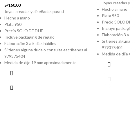
Joyas creadas y
S/
160.00
Hecho a mano
Joyas creadas y diseñadas para ti
Plata 950
Hecho a mano
Precio SOLO D
Plata 950
Incluye packagi
Precio SOLO DE DIJE
Elaboración 3 a 
Incluye packaging de regalo
Si tienes algun
Elaboración 3 a 5 días hábiles
979375404
Si tienes alguna duda o consulta escríbenos al
Medida de dije
979375404
Medida de dije 19 mm aproximadamente