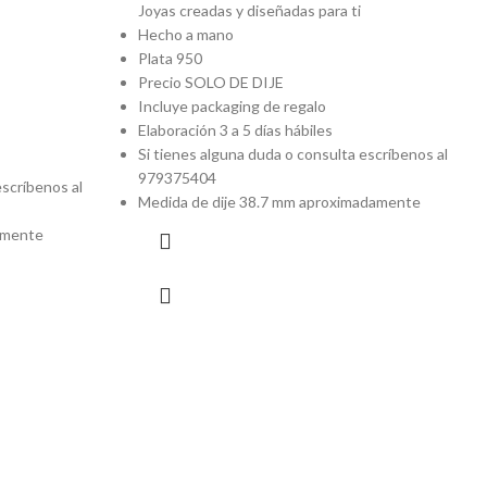
Joyas creadas y diseñadas para ti
Hecho a mano
Plata 950
Precio SOLO DE DIJE
Incluye packaging de regalo
Elaboración 3 a 5 días hábiles
Si tienes alguna duda o consulta escríbenos al
979375404
escríbenos al
Medida de dije 38.7 mm aproximadamente
amente