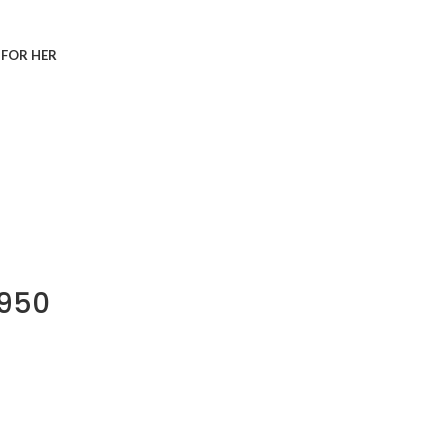
S
FOR HER
 950