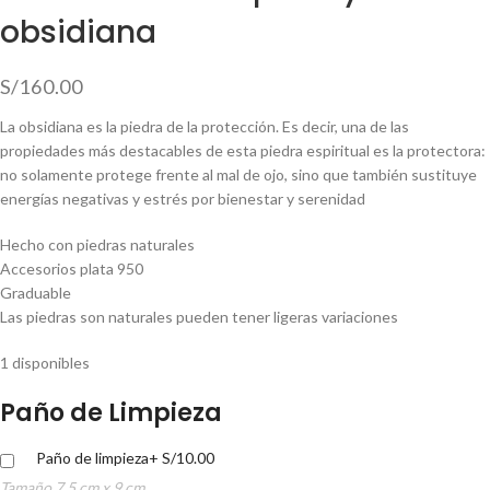
obsidiana
S/
160.00
La obsidiana es la piedra de la protección. Es decir, una de las
propiedades más destacables de esta piedra espiritual es la protectora:
no solamente protege frente al mal de ojo, sino que también sustituye
energías negativas y estrés por bienestar y serenidad
Hecho con piedras naturales
Accesorios plata 950
Graduable
Las piedras son naturales pueden tener ligeras variaciones
1 disponibles
Paño de Limpieza
Paño de limpieza
+
S/
10.00
Tamaño 7.5 cm x 9 cm