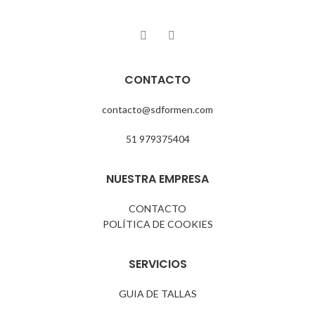
Tiempo de elaboración de 3 A 5
dias habiles.
CONTACTO
contacto@sdformen.com
51 979375404
NUESTRA EMPRESA
CONTACTO
POLÍTICA DE COOKIES
SERVICIOS
GUIA DE TALLAS