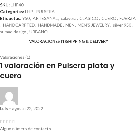
SKU:
LHP40
Categorías:
LHP
,
PULSERA
Etiquetas:
950
,
ARTESANAL
,
calavera
,
CLASICO
,
CUERO
,
FUERZA
,
HANDCARFTED
,
HANDMADE
,
MEN
,
MEN'S JEWELRY
,
silver 950
,
sumaq design
,
URBANO
VALORACIONES (1)
SHIPPING & DELIVERY
Valoraciones (1)
1 valoración en
Pulsera plata y
cuero
Luis
–
agosto 22, 2022
Algun número de contacto